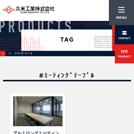
TAG
＞ ﾐｰﾃｨﾝｸﾞﾃｰﾌﾞﾙ
#ﾐｰﾃｨﾝｸﾞﾃｰﾌﾞﾙ
アルミロングミーティン