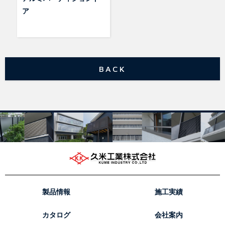
ア
BACK
製品情報
施工実績
カタログ
会社案内