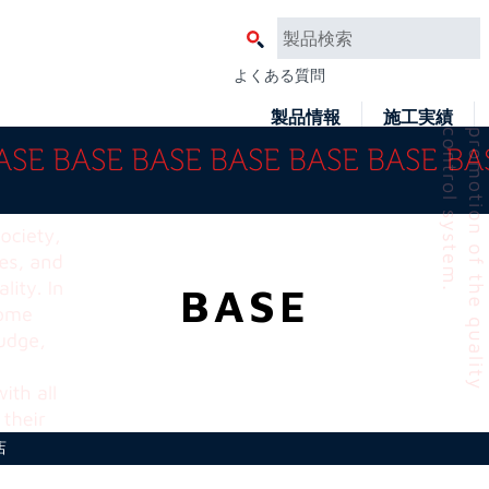
よくある質問
製品情報
施工実績
BASE
店