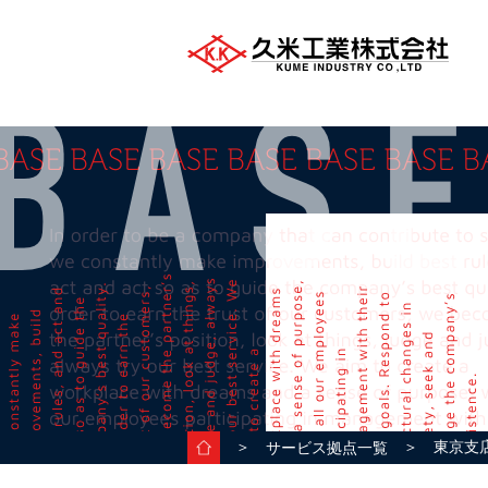
＞
＞ 東京支
サービス拠点一覧