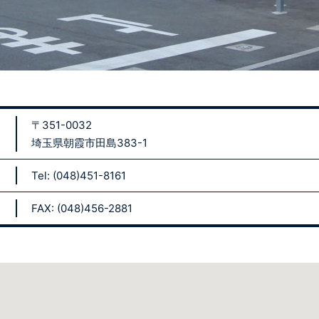
〒351-0032
埼玉県朝霞市田島383-1
Tel: (048)451-8161
FAX: (048)456-2881