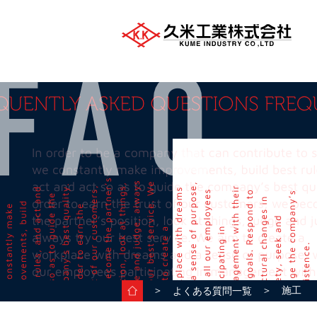
＞
＞ 施工
よくある質問一覧