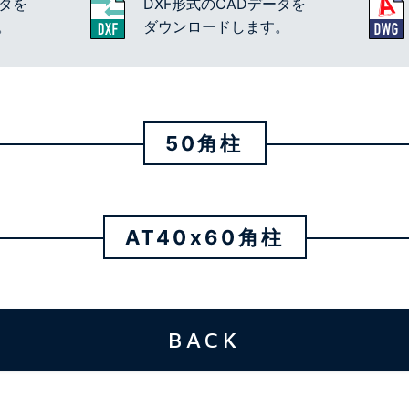
ータを
DXF形式のCADデータを
。
ダウンロードします。
50角柱
AT40x60角柱
BACK