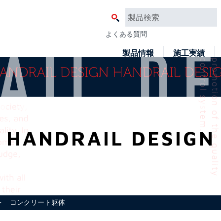
よくある質問
製品情報
施工実績
HANDRAIL DESIGN
 コンクリート躯体