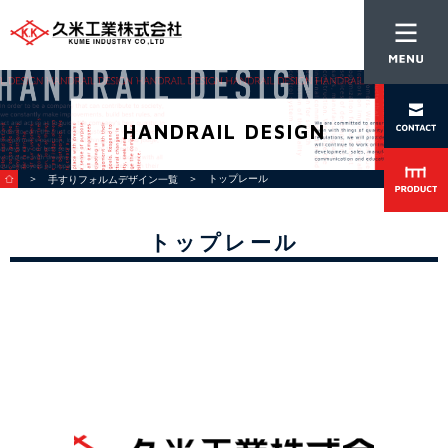
HANDRAIL DESIGN
＞
＞ トップレール
手すりフォルムデザイン一覧
トップレール