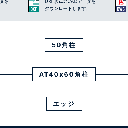
ータを
DXF形式のCADデータを
。
ダウンロードします。
50角柱
AT40x60角柱
エッジ