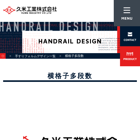
HANDRAIL DESIGN
＞
＞ 横格子多段数
手すりフォルムデザイン一覧
横格子多段数