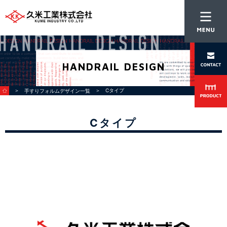
HANDRAIL DESIGN
＞
＞ Cタイプ
手すりフォルムデザイン一覧
Cタイプ