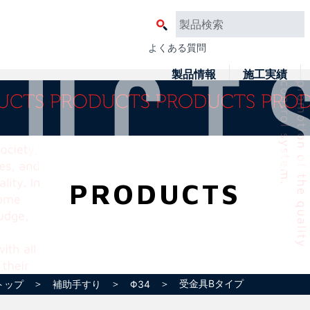
よくある質問
製品情報
施工実績
PRODUCTS
＞
＞
＞ 受金具Bタイプ
トップ
補助手すり
Φ34