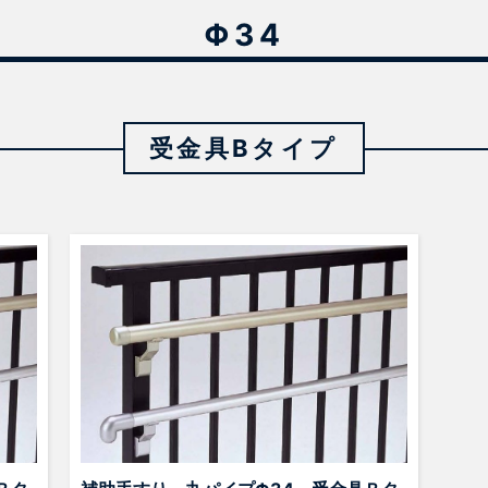
Φ34
受金具Bタイプ