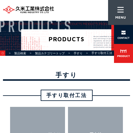
PRODUCTS
＞
＞
＞
＞ 手すり取付工法
製品検索
製品カテゴリートップ
手すり
手すり
手すり取付工法