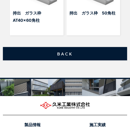
持出 ガラス枠
持出 ガラス枠 50角柱
AT40x60角柱
BACK
製品情報
施工実績