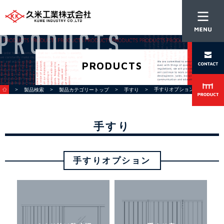
PRODUCTS
＞
＞
＞
＞ 手すりオプション
製品検索
製品カテゴリートップ
手すり
手すり
手すりオプション