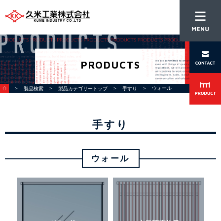
PRODUCTS
＞
＞
＞
＞ ウォール
製品検索
製品カテゴリートップ
手すり
手すり
ウォール