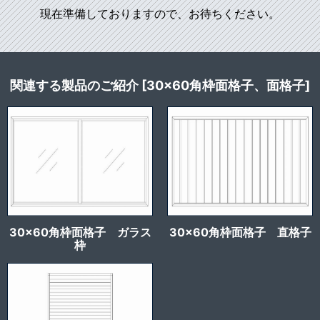
現在準備しておりますので、お待ちください。
関連する製品のご紹介 [30×60角枠面格子、面格子]
30×60角枠面格子 ガラス
30×60角枠面格子 直格子
枠