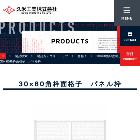
PRODUCTS
＞
＞
＞
＞
＞
製品検索
製品カテゴリートップ
面格子
30x60角枠面格子
30×60角枠面格子 パネル枠
30×60角枠面格子 パネル枠