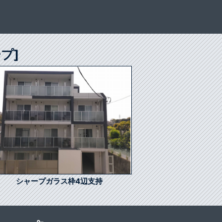
プ]
シャープガラス枠4辺支持