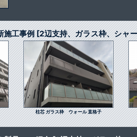
新施工事例 [2辺支持、ガラス枠、シャー
柱芯 ガラス枠 ウォール 直格子