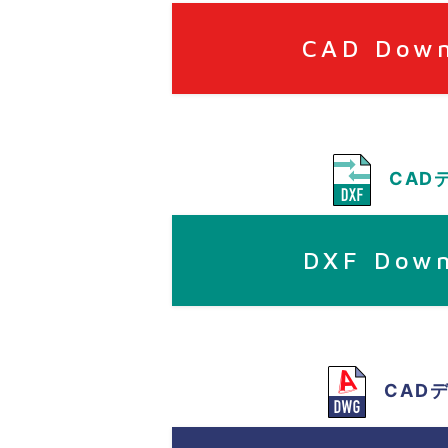
CAD Dow
CAD
DXF Dow
CAD