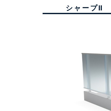
シャープⅡ 