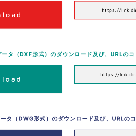
https://link.d
nload
データ（DXF形式）のダウンロード及び、URLの
https://link.d
nload
データ（DWG形式）のダウンロード及び、URLの