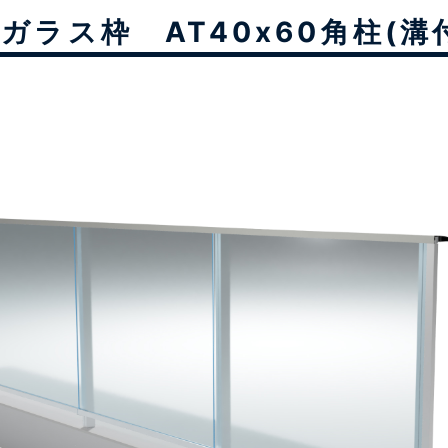
ガラス枠 AT40x60角柱(溝