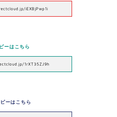
irectcloud.jp/iEXBjPwp1i
コピーはこちら
irectcloud.jp/1rXT35ZJ9h
コピーはこちら