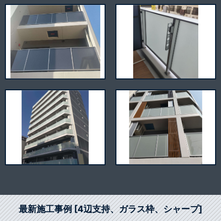
最新施工事例 [4辺支持、ガラス枠、シャープ]