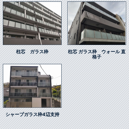
柱芯 ガラス枠
柱芯 ガラス枠 ウォール 直
格子
シャープガラス枠4辺支持