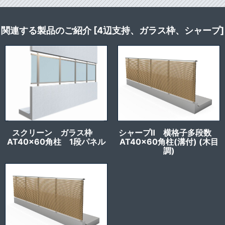
関連する製品のご紹介 [4辺支持、ガラス枠、シャープ]
スクリーン ガラス枠
シャープⅡ 横格子多段数
AT40x60角柱 1段パネル
AT40x60角柱(溝付) (木目
調)