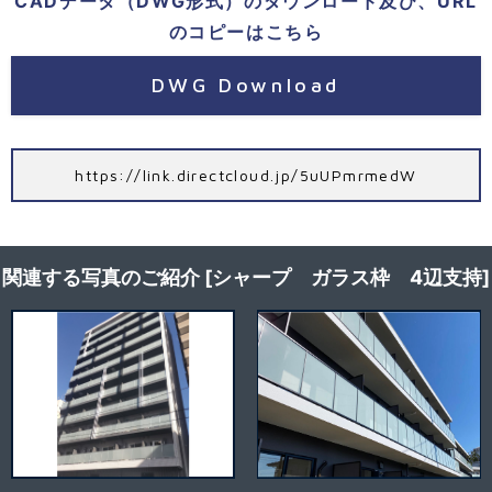
CADデータ（DWG形式）のダウンロード及び、URL
のコピーはこちら
DWG Download
https://link.directcloud.jp/5uUPmrmedW
関連する写真のご紹介 [シャープ ガラス枠 4辺支持]