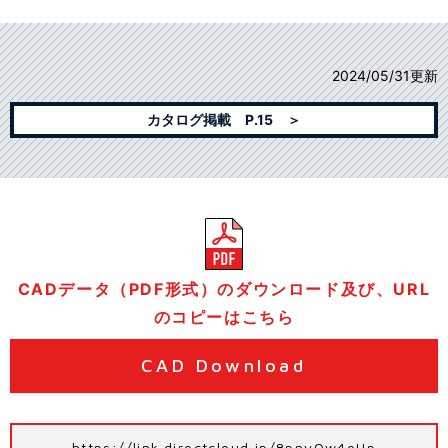
2024/05/31更新
カタログ掲載 P.15 ＞
CADデータ（PDF形式）のダウンロード及び、URL
のコピーはこちら
CAD Download
https://link.directcloud.jp/8pnvOw4oUp