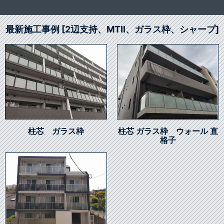
最新施工事例 [2辺支持、MTⅡ、ガラス枠、シャープ]
柱芯 ガラス枠
柱芯 ガラス枠 ウォール 直
格子