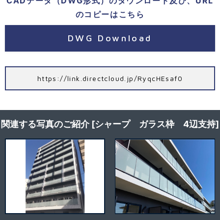
CADデータ（DWG形式）のダウンロード及び、URL
のコピーはこちら
DWG Download
https://link.directcloud.jp/RyqcHEsaf0
関連する写真のご紹介 [シャープ ガラス枠 4辺支持]