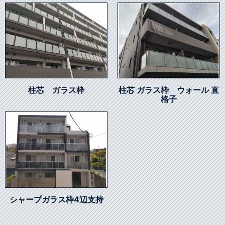
柱芯 ガラス枠
柱芯 ガラス枠 ウォール 直
格子
シャープガラス枠4辺支持