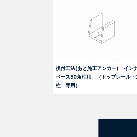
後付工法(あと施工アンカー) イン
ベース50角柱用 （トップレール・
柱 専用）