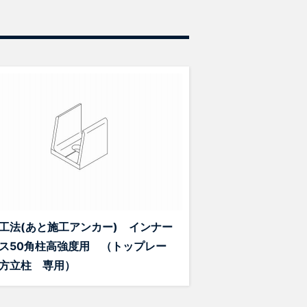
工法(あと施工アンカー) インナー
ス50角柱高強度用 （トップレー
方立柱 専用）