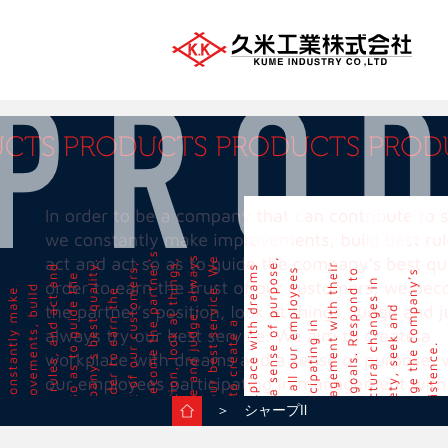
＞ シャープⅡ