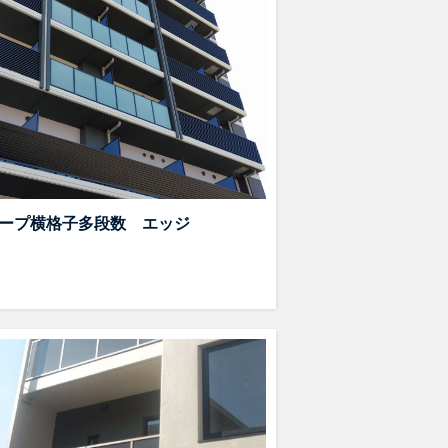
ープ横格子多段数 エッジ