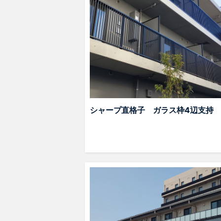
シャープ直格子 ガラス枠4辺支持