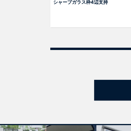
シャープガラス枠4辺支持