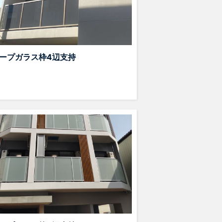
ープガラス枠4辺支持