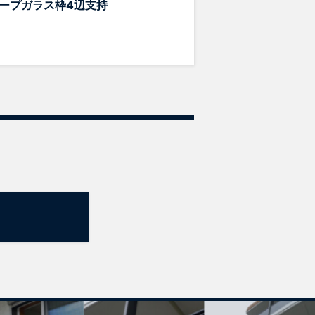
ープガラス枠4辺支持