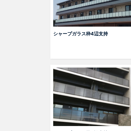
シャープガラス枠4辺支持