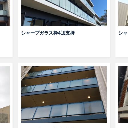
シャープガラス枠4辺支持
シャ