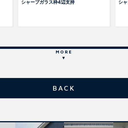
シャープガラス枠4辺支持
シャ
MORE
▼
BACK