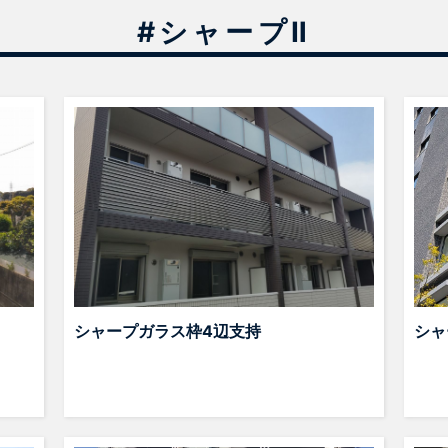
#シャープⅡ
シャープガラス枠4辺支持
シャ