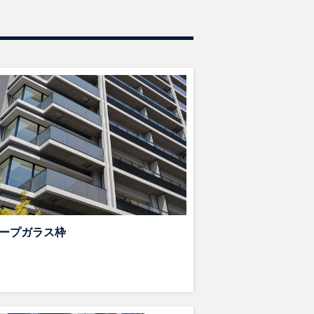
ープガラス枠