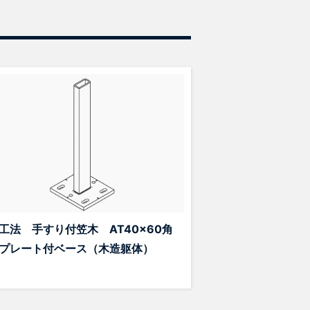
工法 手すり付笠木 AT40x60角
プレート付ベース（木造躯体）