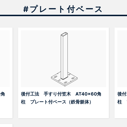
#プレート付ベース
0角
後付工法 手すり付笠木 AT40x60角
後付
柱 プレート付ベース（鉄骨躯体）
柱 