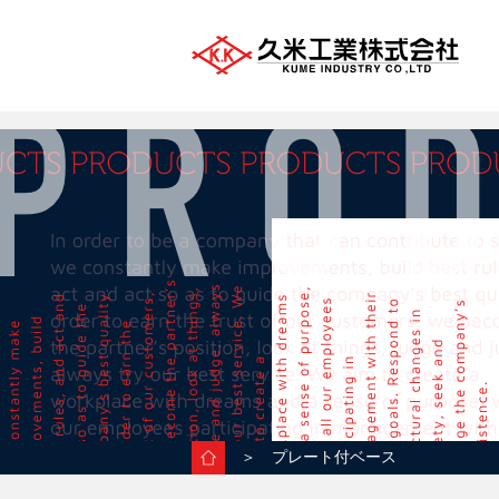
＞ プレート付ベース