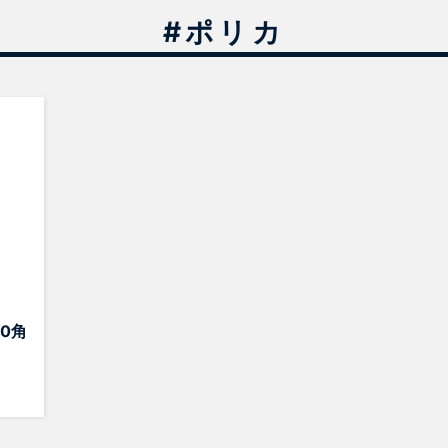
#ポリカ
0角