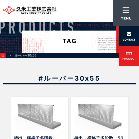
TAG
＞ ルーバー30x55
#ルーバー30x55
持出 横格子多段数
持出 横格子多段数 50