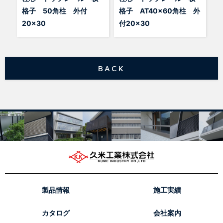
格子 50角柱 外付
格子 AT40x60角柱 外
20×30
付20×30
BACK
製品情報
施工実績
カタログ
会社案内