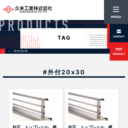
TAG
＞ 外付20x30
#外付20x30
柱芯 トップレール 横
柱芯 トップレール 横