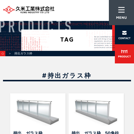
TAG
＞ 持出ガラス枠
#持出ガラス枠
持出 ガラス枠
持出 ガラス枠 50角柱