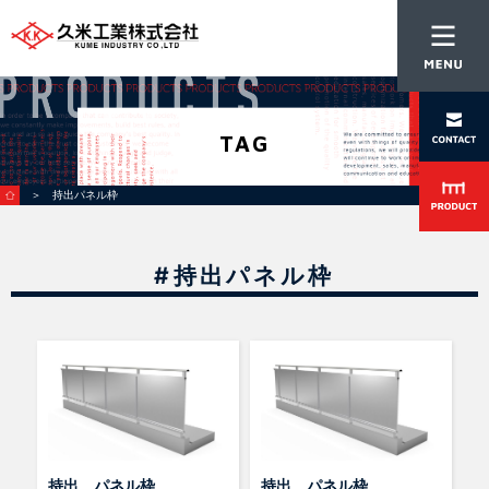
TAG
＞ 持出パネル枠
#持出パネル枠
持出 パネル枠
持出 パネル枠