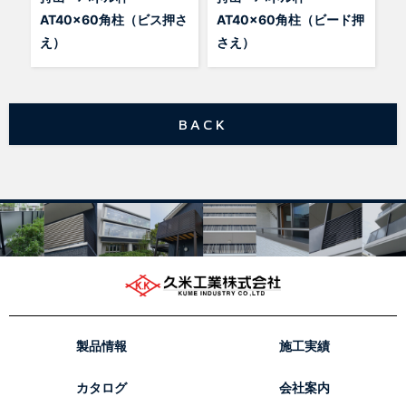
AT40x60角柱（ビス押さ
AT40x60角柱（ビード押
え）
さえ）
BACK
製品情報
施工実績
カタログ
会社案内