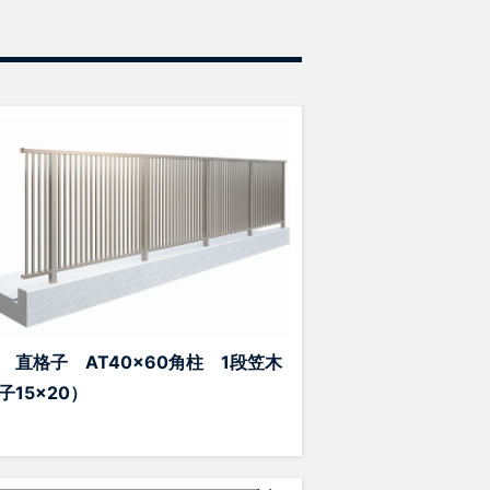
 直格子 AT40x60角柱 1段笠木
子15×20）