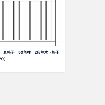
 直格子 50角柱 2段笠木（格子
20）