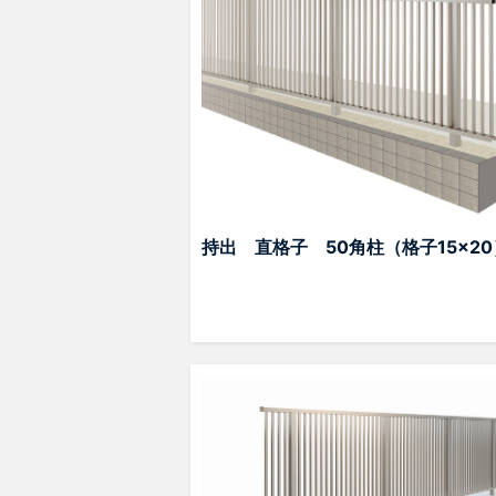
持出 直格子 50角柱（格子15×20