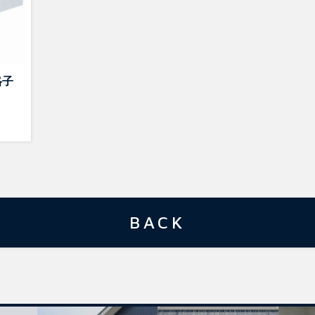
格子
BACK