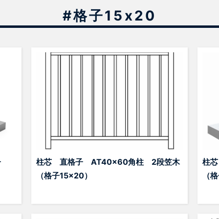
#格子15x20
子
柱芯 直格子 AT40x60角柱 2段笠木
柱芯
（格子15×20）
（格