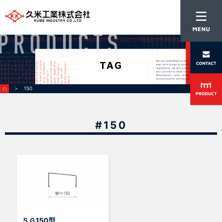
TAG
＞ 150
#150
ＳＧ150型