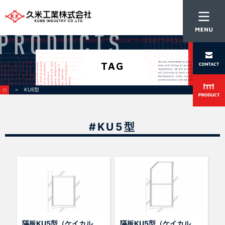
TAG
＞ KU5型
#KU5型
隔板KU5型（ケイカル
隔板KU5型（ケイカル