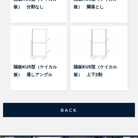
板） 分割なし
板） 隅落とし
隔板KU5型（ケイカル
隔板KU5型（ケイカル
板） 通しアングル
板） 上下2割
BACK