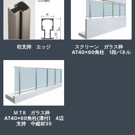
柱支持 エッジ
スクリーン ガラス枠
AT40x60角柱 1段パネル
ＭＴⅡ ガラス枠
AT40x60角柱(溝付) 4辺
支持 中縦材35