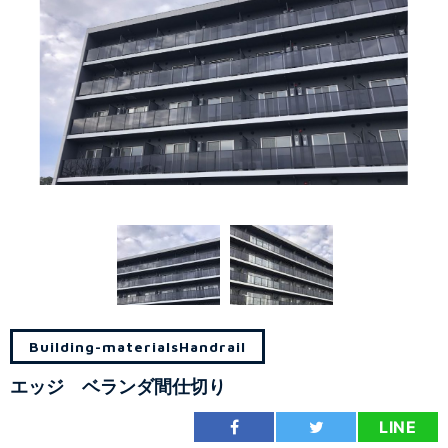
Building-materials
Handrail
エッジ ベランダ間仕切り
LINE