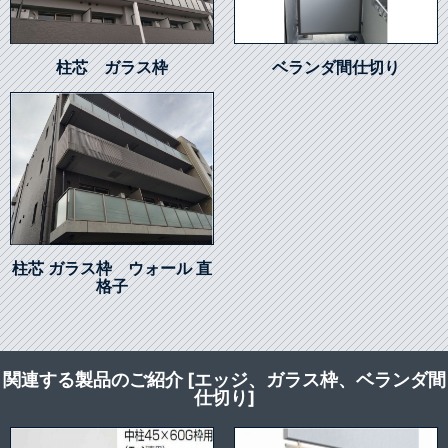
柱芯 ガラス枠
ベランダ間仕切り
柱芯 ガラス枠 ウォール 直
格子
関連する製品のご紹介 [エッジ、ガラス枠、ベランダ間
仕切り]