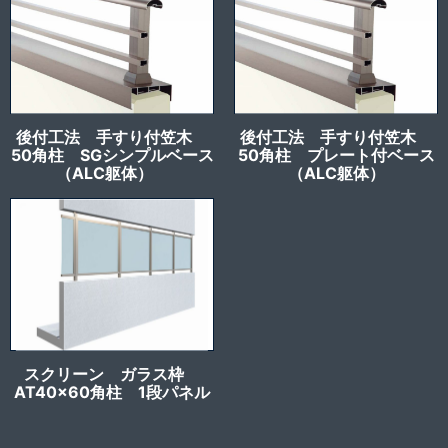
後付工法 手すり付笠木
後付工法 手すり付笠木
50角柱 SGシンプルベース
50角柱 プレート付ベース
（ALC躯体）
（ALC躯体）
スクリーン ガラス枠
AT40x60角柱 1段パネル