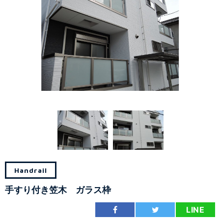
Handrail
手すり付き笠木 ガラス枠
LINE