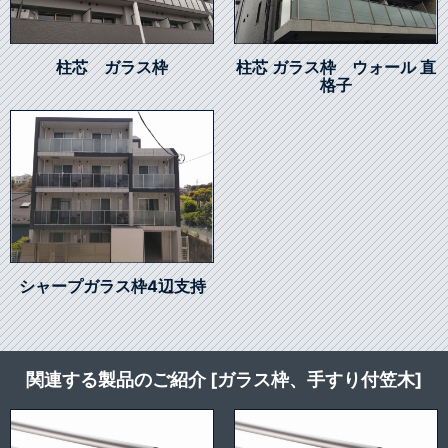
柱芯 ガラス枠
柱芯 ガラス枠 ウォール 直
格子
シャープガラス枠4辺支持
関連する製品のご紹介 [ガラス枠、手すり付笠木]