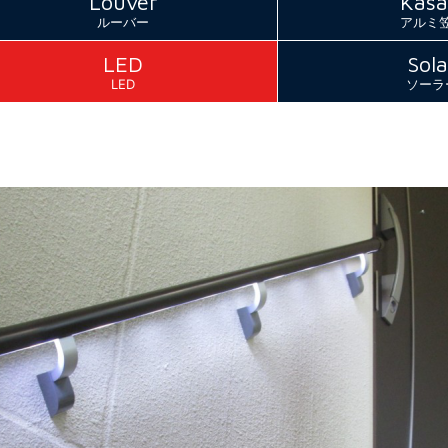
Louver
Kasa
ルーバー
アルミ
LED
Sola
LED
ソーラ