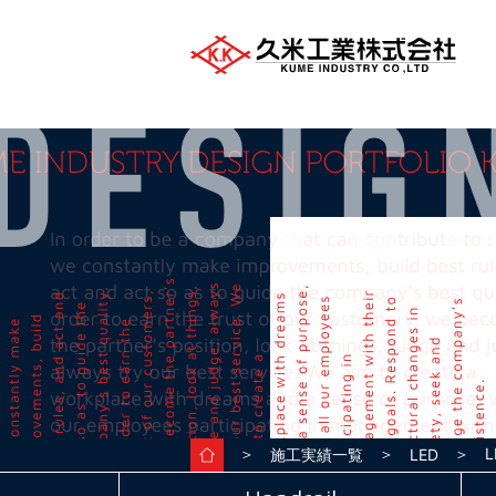
＞
＞
＞ LE
施工実績一覧
LED