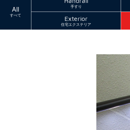
Handrail
手すり
All
すべて
Exterior
住宅エクステリア