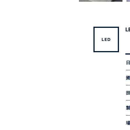
L
LED