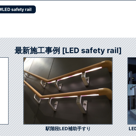
#LED safety rail
最新施工事例 [LED safety rail]
駅階段LED補助手すり
L