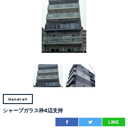
Handrail
シャープガラス枠4辺支持
LINE