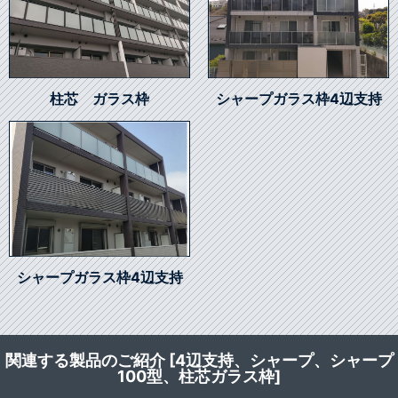
柱芯 ガラス枠
シャープガラス枠4辺支持
シャープガラス枠4辺支持
関連する製品のご紹介 [4辺支持、シャープ、シャープ
100型、柱芯ガラス枠]