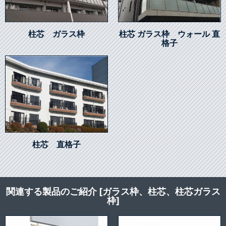
柱芯 ガラス枠
柱芯 ガラス枠 ウォール 直
格子
柱芯 直格子
関連する製品のご紹介 [ガラス枠、柱芯、柱芯ガラス
枠]