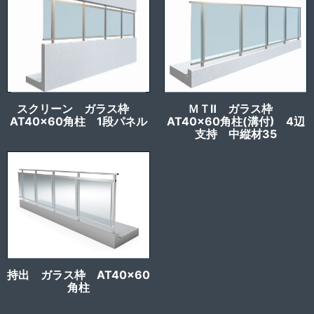
スクリーン ガラス枠
ＭＴⅡ ガラス枠
AT40x60角柱 1段パネル
AT40x60角柱(溝付) 4辺
支持 中縦材35
持出 ガラス枠 AT40x60
角柱