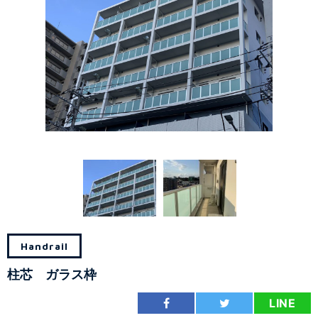
Handrail
柱芯 ガラス枠
LINE