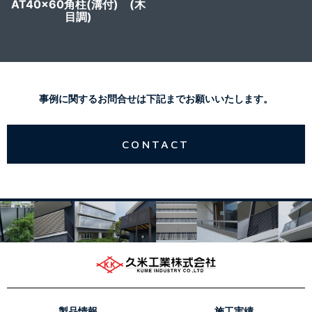
AT40x60角柱(溝付) (木
目調)
事例に関するお問合せは下記までお願いいたします。
CONTACT
製品情報
施工実績