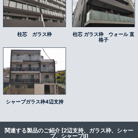
柱芯 ガラス枠
柱芯 ガラス枠 ウォール 直
格子
シャープガラス枠4辺支持
関連する製品のご紹介 [2辺支持、ガラス枠、シャー
プ、シャープⅡ]