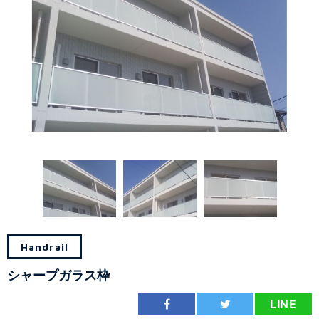
Handrail
シャープガラス枠
LINE