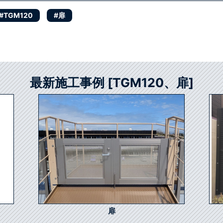
#TGM120
#扉
最新施工事例 [TGM120、扉]
扉