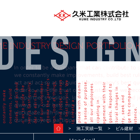
＞
＞
＞
施工実績一覧
ビル建材