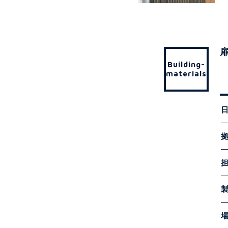
Building-
materials