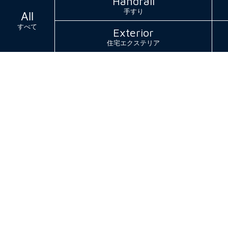
Handrail
手すり
All
すべて
Exterior
住宅エクステリア