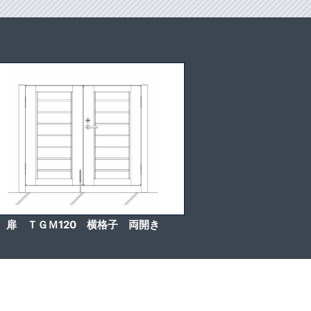
扉 ＴＧＭ120 横格子 両開き