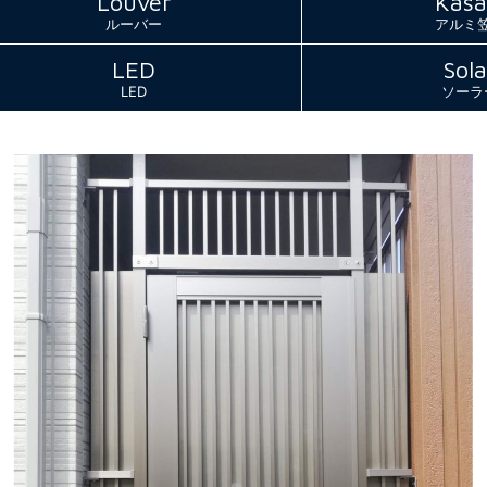
Louver
Kasa
ルーバー
アルミ
LED
Sola
LED
ソーラ