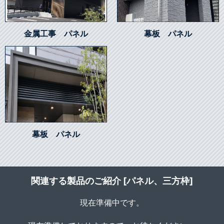
金属工事 パネル
幕板 パネル
幕板 パネル
関連する製品のご紹介 [パネル、三方枠]
現在準備中です。