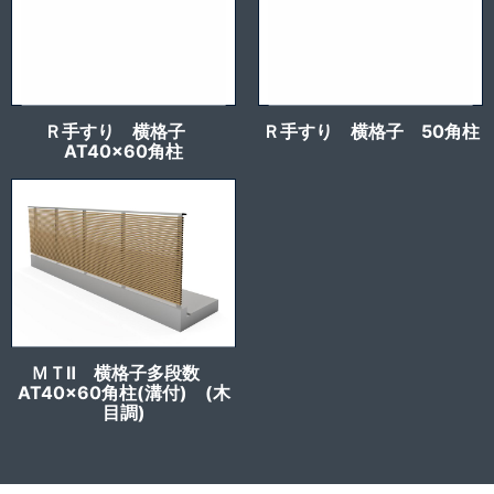
Ｒ手すり 横格子
Ｒ手すり 横格子 50角柱
AT40x60角柱
ＭＴⅡ 横格子多段数
AT40x60角柱(溝付) (木
目調)