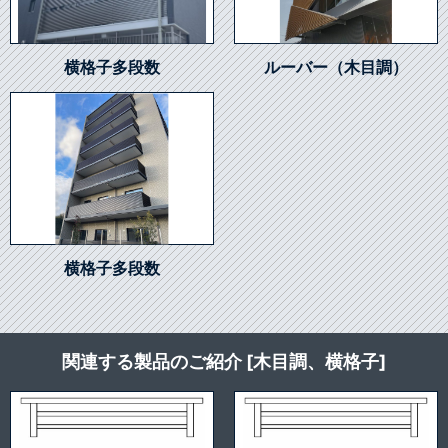
横格子多段数
ルーバー（木目調）
横格子多段数
関連する製品のご紹介 [木目調、横格子]