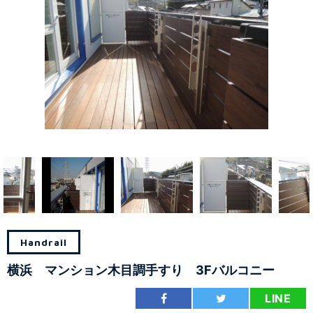
Handrail
横浜 マンション木目調手すり 3Fバルコニー
LINE