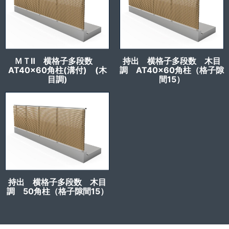
ＭＴⅡ 横格子多段数
持出 横格子多段数 木目
AT40x60角柱(溝付) (木
調 AT40x60角柱（格子隙
目調)
間15）
持出 横格子多段数 木目
調 50角柱（格子隙間15）