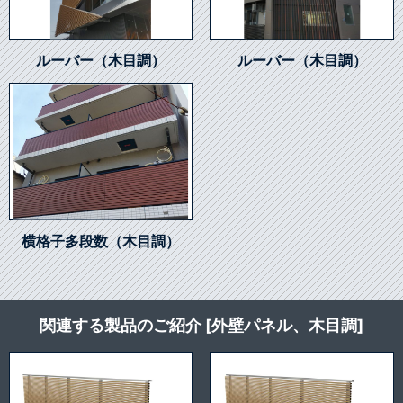
ルーバー（木目調）
ルーバー（木目調）
横格子多段数（木目調）
関連する製品のご紹介 [外壁パネル、木目調]