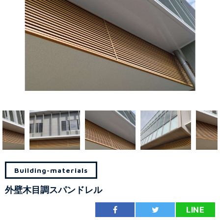
Building-materials
外壁木目調スパンドレル
LINE