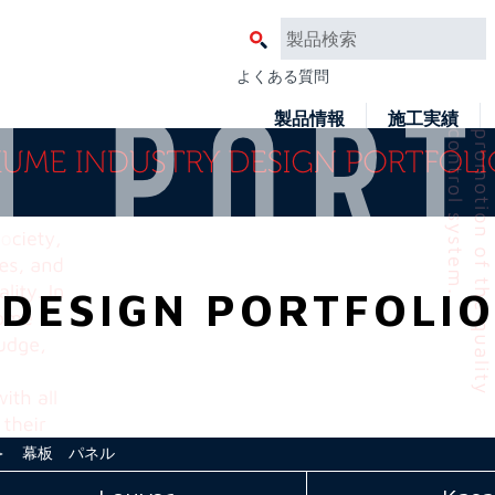
よくある質問
製品情報
施工実績
DESIGN PORTFOLIO
 幕板 パネル