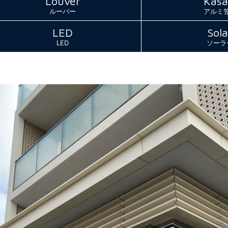
Louver
Kasa
ルーバー
アルミ
LED
Sola
LED
ソーラ