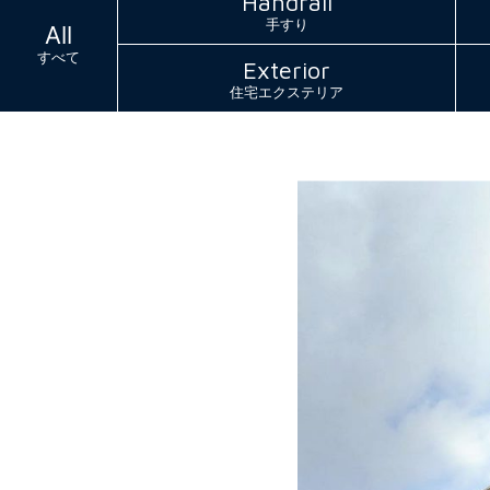
Handrail
手すり
All
すべて
Exterior
住宅エクステリア