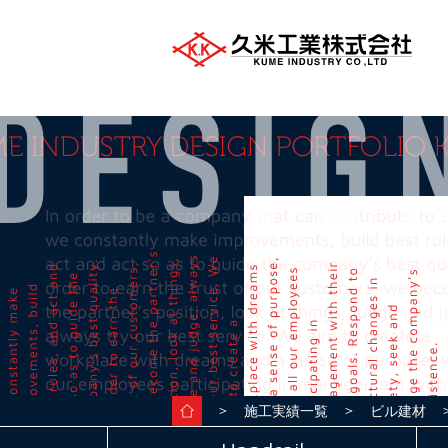
＞
＞
＞
施工実績一覧
ビル建材