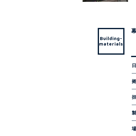
Building-
materials