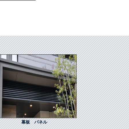
幕板 パネル