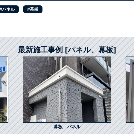
#パネル
#幕板
最新施工事例 [パネル、幕板]
幕板 パネル