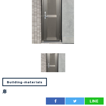
Building-materials
扉
LINE