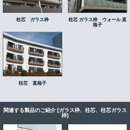
柱芯 ガラス枠
柱芯 ガラス枠 ウォール 直
格子
柱芯 直格子
関連する製品のご紹介 [ガラス枠、柱芯、柱芯ガラス
枠]