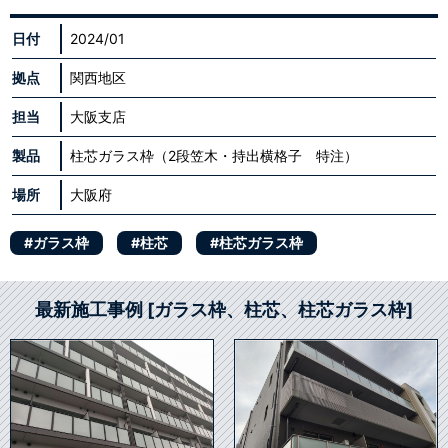
日付
2024/01
拠点
関西地区
担当
大阪支店
製品
柱芯ガラス枠（2段笠木・持出横格子 特注）
場所
大阪府
#ガラス枠
#柱芯
#柱芯ガラス枠
最新施工事例 [ガラス枠、柱芯、柱芯ガラス枠]