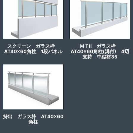
スクリーン ガラス枠
ＭＴⅡ ガラス枠
AT40x60角柱 1段パネル
AT40x60角柱(溝付) 4辺
支持 中縦材35
持出 ガラス枠 AT40x60
角柱