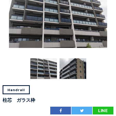
Handrail
柱芯 ガラス枠
LINE