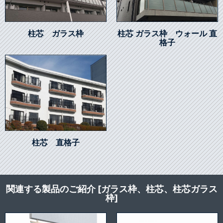
柱芯 ガラス枠
柱芯 ガラス枠 ウォール 直
格子
柱芯 直格子
関連する製品のご紹介 [ガラス枠、柱芯、柱芯ガラス
枠]