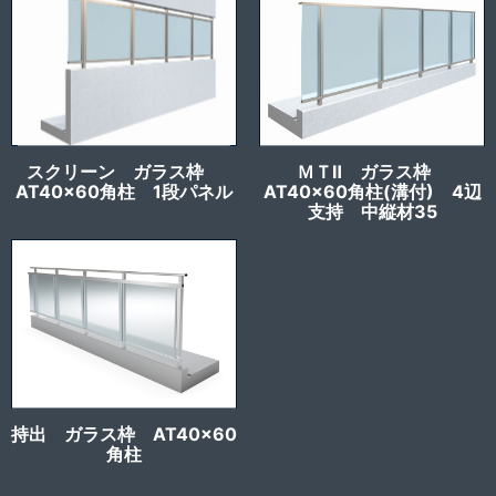
スクリーン ガラス枠
ＭＴⅡ ガラス枠
AT40x60角柱 1段パネル
AT40x60角柱(溝付) 4辺
支持 中縦材35
持出 ガラス枠 AT40x60
角柱