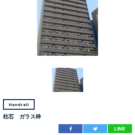
Handrail
柱芯 ガラス枠
LINE