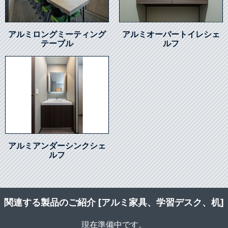
アルミロングミーティング
アルミオーバートイレシェ
テーブル
ルフ
アルミアンダーシンクシェ
ルフ
関連する製品のご紹介 [アルミ家具、学習デスク、机]
現在準備中です。