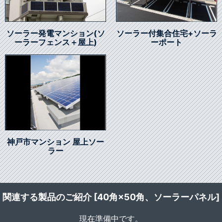
ソーラー発電マンション(ソ
ソーラー付集合住宅+ソーラ
ーラーフェンス＋屋上)
ーポート
神戸市マンション 屋上ソー
ラー
関連する製品のご紹介 [40角×50角、ソーラーパネル]
現在準備中です。