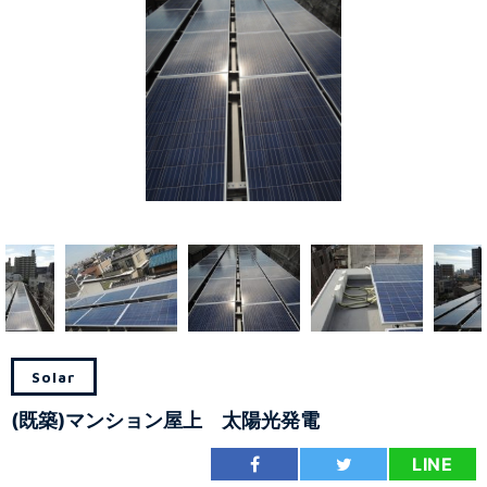
Solar
(既築)マンション屋上 太陽光発電
LINE