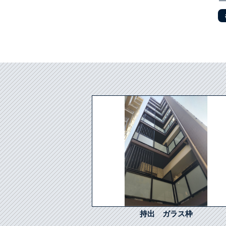
持出 ガラス枠