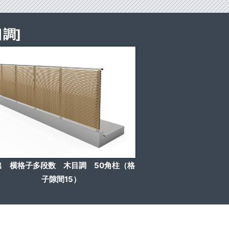
調]
出 横格子多段数 木目調 50角柱（格
子隙間15）