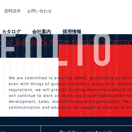
資料請求
お問い合わせ
カタログ
会社案内
採用情報