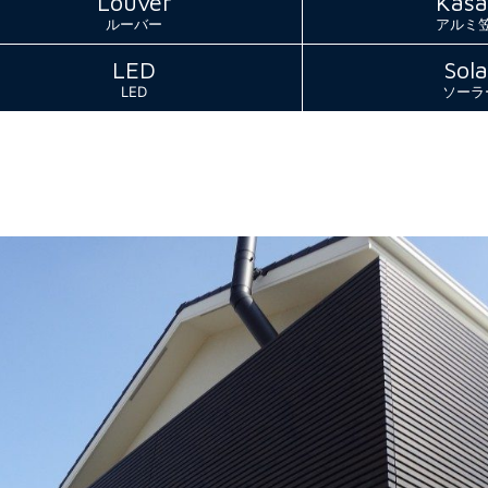
Louver
Kasa
ルーバー
アルミ
LED
Sola
LED
ソーラ