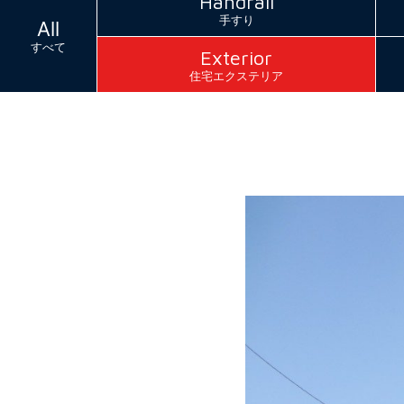
Handrail
手すり
All
すべて
Exterior
住宅エクステリア