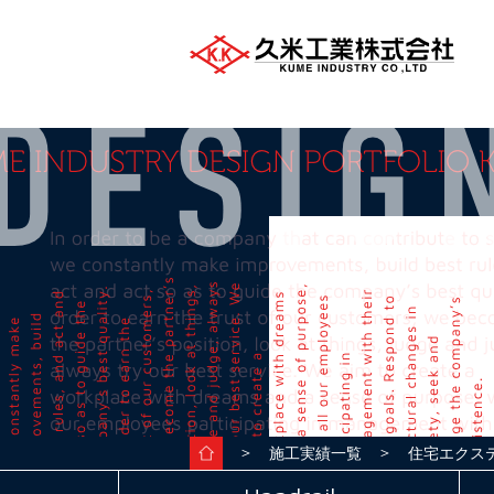
＞
＞
施工実績一覧
住宅エクス