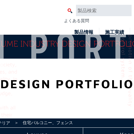
よくある質問
製品情報
施工実績
DESIGN PORTFOLIO
＞ 住宅バルコニー、フェンス
テリア