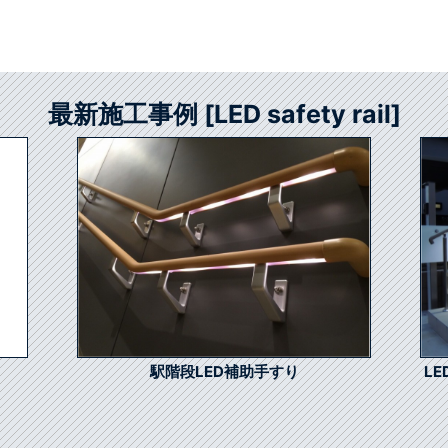
最新施工事例 [LED safety rail]
駅階段LED補助手すり
L