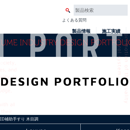
よくある質問
製品情報
施工実績
DESIGN PORTFOLIO
ED補助手すり 木目調