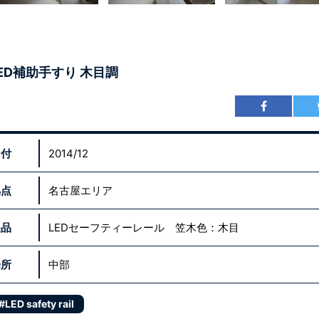
ED補助手すり 木目調
日付
2014/12
拠点
名古屋エリア
製品
LEDセーフティーレール 笠木色：木目
場所
中部
#LED safety rail