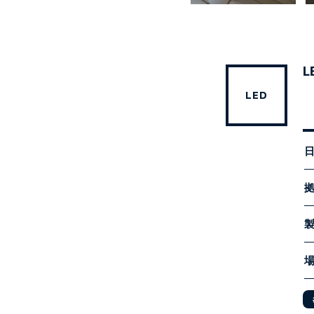
L
LED