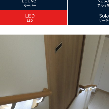
Louver
Kasa
ルーバー
アルミ
LED
Sola
LED
ソーラ