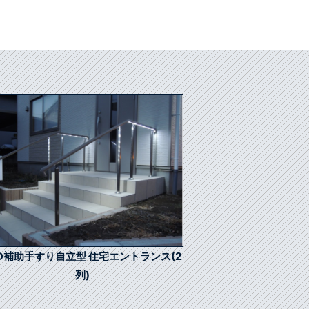
ED補助手すり自立型 住宅エントランス(2
列)