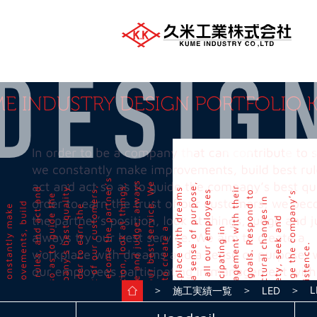
＞
＞
＞ L
施工実績一覧
LED