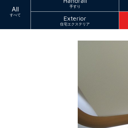
Handrail
手すり
All
すべて
Exterior
住宅エクステリア