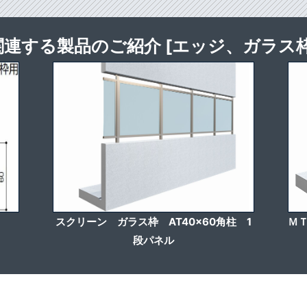
関連する製品のご紹介 [エッジ、ガラス枠
スクリーン ガラス枠 AT40x60角柱 1
ＭＴ
段パネル