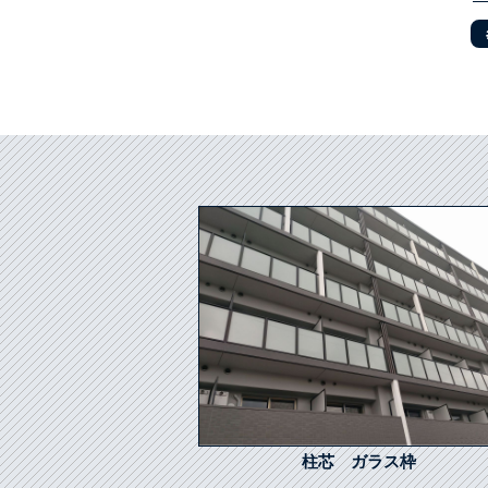
柱芯 ガラス枠