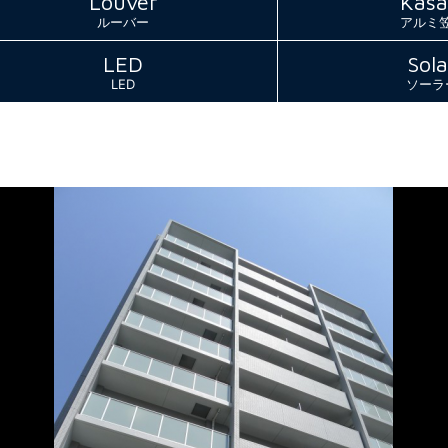
Louver
Kasa
ルーバー
アルミ
LED
Sola
LED
ソーラ