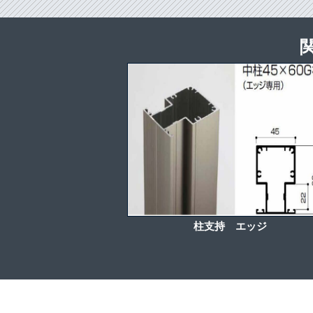
柱支持 エッジ