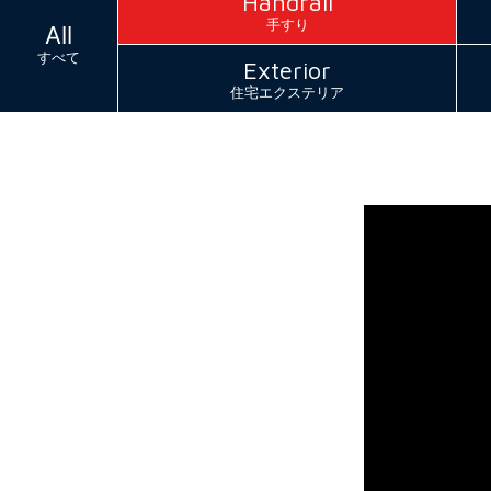
Handrail
手すり
All
すべて
Exterior
住宅エクステリア