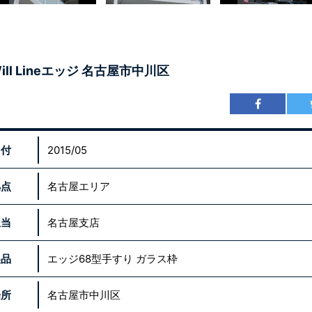
ill Lineエッジ 名古屋市中川区
日付
2015/05
拠点
名古屋エリア
担当
名古屋支店
製品
エッジ68型手すり ガラス枠
場所
名古屋市中川区