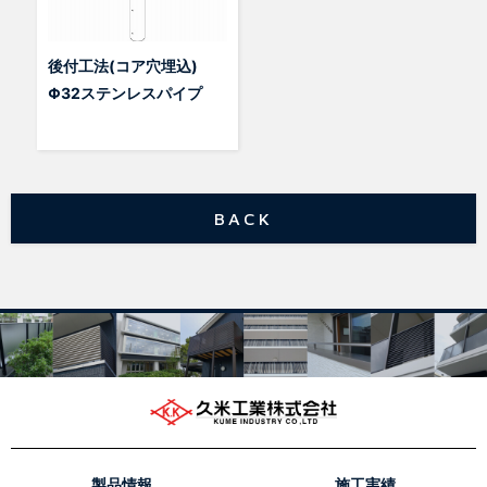
後付工法(コア穴埋込)
Φ32ステンレスパイプ
BACK
製品情報
施工実績